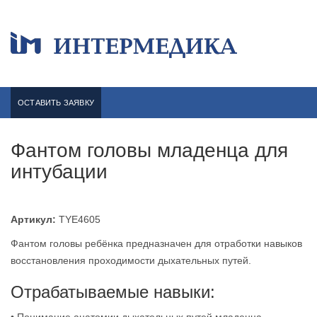
Перейти
к
основному
содержанию
ОСТАВИТЬ ЗАЯВКУ
Фантом головы младенца для
интубации
Артикул:
TYE4605
Фантом головы ребёнка предназначен для отработки навыков
восстановления проходимости дыхательных путей.
Отрабатываемые навыки: