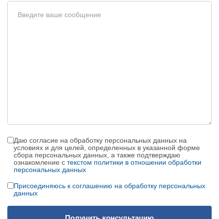
Политика
Даю согласие на обработку персональных данных на
конфиденциальности
условиях и для целей, определенных в указанной форме
сбора персональных данных, а также подтверждаю
ознакомление с
текстом политики в отношении обработки
персональных данных
Персональные
Присоединяюсь к соглашению на обработку персональных
данные
данных