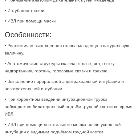
• Понимание анатомии дыхательных путей младенца
• Интубация трахеи
• ИВЛ при помощи маски
Особенности:
• Реалистично выполненная голова младенца в натуральную
величину.
• Анатомические структуры включают язык, рот, глотку,
надгортанник, гортань, голосовые связки и трахею.
• Выполнение пероральной эндотрахеальной интубации и
назотрахеальной интубации.
• При корректном введении интубационной трубки
наблюдается билатеральный подъём грудной клетки во время
ИВЛ.
• ИВЛ при помощи дыхательного мешка после успешной
интубации с видимым подъёмом грудной клетки.